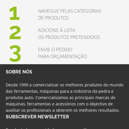
1
NAVEGUE PELAS CATEGORIAS
DE PRODUTOS
2
ADICIONE À LISTA
OS PRODUTOS PRETENDIDOS
3
ENVIE O PEDIDO
PARA ORÇAMENTAÇÃO
SOBRE NÓS
Desde 1999 a comercializar os melhores produtos do mundo
das ferramentas, máquinas para a indústria da pedra e
produtos auto. Comercializamos as principais marcas de
máquinas, ferramentas e acessórios com o objectivo de
auxiliar os profissionais a obterem os melhores resultados.
SUBSCREVER NEWSLETTER