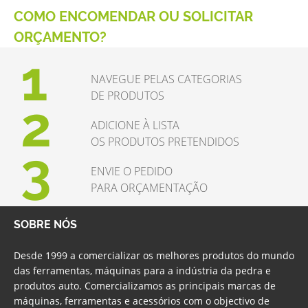
COMO ENCOMENDAR OU SOLICITAR
ORÇAMENTO?
1
NAVEGUE PELAS CATEGORIAS
DE PRODUTOS
2
ADICIONE À LISTA
OS PRODUTOS PRETENDIDOS
3
ENVIE O PEDIDO
PARA ORÇAMENTAÇÃO
SOBRE NÓS
Desde 1999 a comercializar os melhores produtos do mundo
das ferramentas, máquinas para a indústria da pedra e
produtos auto. Comercializamos as principais marcas de
máquinas, ferramentas e acessórios com o objectivo de