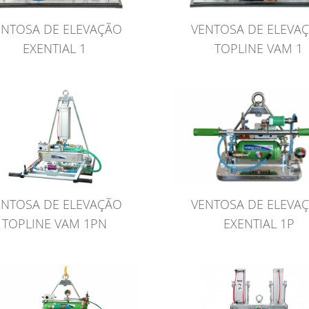
VENTOSA DE ELEVA
ENTOSA DE ELEVAÇÃO
TOPLINE VAM 1
EXENTIAL 1
VENTOSA DE ELEVA
ENTOSA DE ELEVAÇÃO
EXENTIAL 1P
TOPLINE VAM 1PN