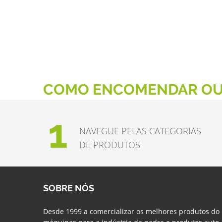
COMO ENCOMENDAR OU
1
NAVEGUE PELAS CATEGORIAS
DE PRODUTOS
SOBRE NÓS
Desde 1999 a comercializar os melhores produtos do