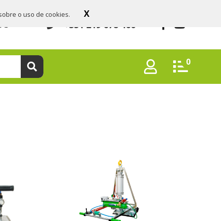
X
sobre o uso de cookies.
+351 219 678 466
OS
0