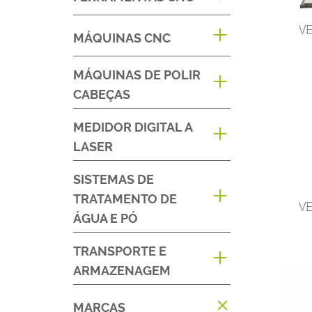
V
MÁQUINAS CNC
MÁQUINAS DE POLIR
CABEÇAS
MEDIDOR DIGITAL A
LASER
SISTEMAS DE
TRATAMENTO DE
V
ÁGUA E PÓ
TRANSPORTE E
ARMAZENAGEM
MARCAS