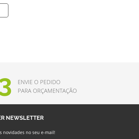
3
ENVIE O PEDIDO
PARA ORÇAMENTAÇÃO
ER NEWSLETTER
s novidades no seu e-mail!