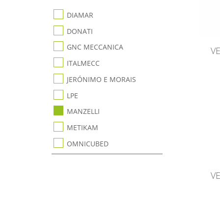
DIAMAR
DONATI
GNC MECCANICA
V
ITALMECC
JERÓNIMO E MORAIS
LPE
MANZELLI
METIKAM
OMNICUBED
V