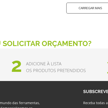
CARREGAR MAIS
 SOLICITAR ORÇAMENTO?
2
ADICIONE À LISTA
OS PRODUTOS PRETENDIDOS
SUBSCREV
 mundo das ferramentas,
Receba todas a