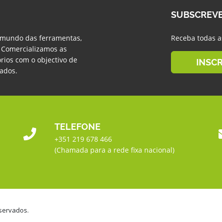
SUBSCREV
 mundo das ferramentas,
Receba todas a
. Comercializamos as
rios com o objectivo de
INSC
tados.
TELEFONE
+351 219 678 466
(Chamada para a rede fixa nacional)
eservados.