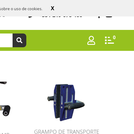
X
sobre o uso de cookies.
+351 219 678 466
OS
0
GRAMPO DE TRANSPORTE