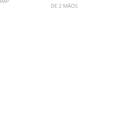
LAMP
DE 2 MÃOS