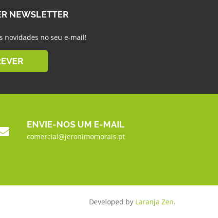
ER NEWSLETTER
s novidades no seu e-mail!
REVER
ENVIE-NOS UM E-MAIL
comercial@jeronimomorais.pt
Developed by
Laranja Zen
.