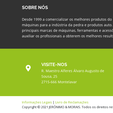
SOBRE NÓS
Desde 1999 a comercializar os melhores produtos do
máquinas para a indústria da pedra e produtos auto
principais marcas de máquinas, ferramentas e acessó
auxiliar os profissionais a obterem os melhores resul
VISITE-NOS
R. Maestro Alferes Álvaro Augusto de
Sousa, 25
2715-666 Montelavar
Informações Legais
|
Livro de Reclamações
Copyright © 2021 JERÓNIMO & MORAIS. Todos os direitos r