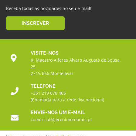
Receba todas as novidades no seu e-mail!
INSCREVER
VISITE-NOS
R. Maestro Alferes Álvaro Augusto de Sousa,
25
2715-666 Montelavar
TELEFONE
+351 219 678 466
(Chamada para a rede fixa nacional)
ENVIE-NOS UM E-MAIL
comercial@jeronimomorais.pt