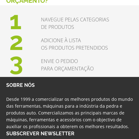
ORÇAMENTO?
1
NAVEGUE PELAS CATEGORIAS
DE PRODUTOS
2
ADICIONE À LISTA
OS PRODUTOS PRETENDIDOS
3
ENVIE O PEDIDO
PARA ORÇAMENTAÇÃO
SOBRE NÓS
Desde 1999 a comercializar os melhores produtos do mundo
das ferramentas, máquinas para a indústria da pedra e
produtos auto. Comercializamos as principais marcas de
máquinas, ferramentas e acessórios com o objectivo de
auxiliar os profissionais a obterem os melhores resultados.
SUBSCREVER NEWSLETTER