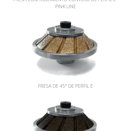
PINK LINE
FRESA DE 45° DE PERFIL E