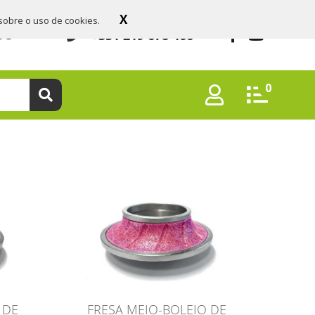
X
sobre o uso de cookies.
+351 219 678 466
OS
0
 DE
FRESA MEIO-BOLEIO DE