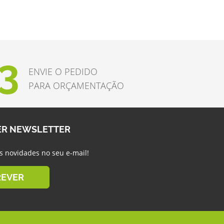
3
ENVIE O PEDIDO
PARA ORÇAMENTAÇÃO
ER NEWSLETTER
s novidades no seu e-mail!
REVER