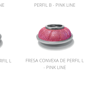
INE
PERFIL B - PINK LINE
FRESA CONVEXA DE PERFIL L
FIL L
- PINK LINE