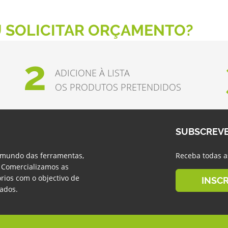
 SOLICITAR ORÇAMENTO?
2
ADICIONE À LISTA
OS PRODUTOS PRETENDIDOS
SUBSCREV
 mundo das ferramentas,
Receba todas a
. Comercializamos as
rios com o objectivo de
INSC
tados.