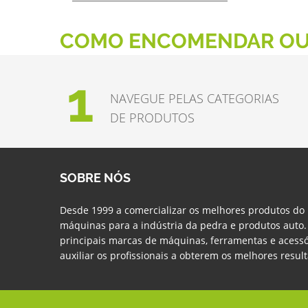
COMO ENCOMENDAR OU
1
NAVEGUE PELAS CATEGORIAS
DE PRODUTOS
SOBRE NÓS
Desde 1999 a comercializar os melhores produtos do
máquinas para a indústria da pedra e produtos auto
principais marcas de máquinas, ferramentas e acessó
auxiliar os profissionais a obterem os melhores resul