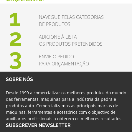
1
NAVEGUE PELAS CATEGORIAS
DE PRODUTOS
2
ADICIONE À LISTA
OS PRODUTOS PRETENDIDOS
3
ENVIE O PEDIDO
PARA ORÇAMENTAÇÃO
SOBRE NÓS
Desde 1999 a comercializar os melhores produtos do mundo
das ferramentas, máquinas para a indústria da pedra e
produtos auto. Comercializamos as principais marcas de
máquinas, ferramentas e acessórios com o objectivo de
auxiliar os profissionais a obterem os melhores resultados.
SUBSCREVER NEWSLETTER