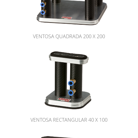
VENTOSA QUADRADA 200 X 200
VENTOSA RECTANGULAR 40 X 100