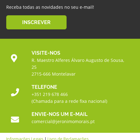
Receba todas as novidades no seu e-mail!
INSCREVER
VISITE-NOS
R. Maestro Alferes Álvaro Augusto de Sousa,
25
2715-666 Montelavar
TELEFONE
+351 219 678 466
(Chamada para a rede fixa nacional)
ENVIE-NOS UM E-MAIL
comercial@jeronimomorais.pt
Informações Legais
|
Livro de Reclamações