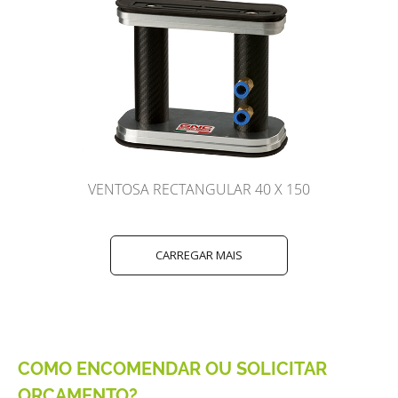
VENTOSA RECTANGULAR 40 X 150
CARREGAR MAIS
COMO ENCOMENDAR OU SOLICITAR
ORÇAMENTO?